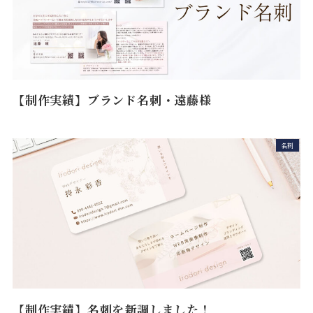
【制作実績】ブランド名刺・遠藤様
名刺
【制作実績】名刺を新調しました！