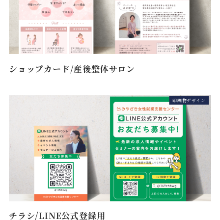
ショップカード/産後整体サロン
印刷物デザイン
チラシ/LINE公式登録用