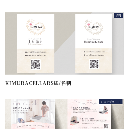
名刺
KIMURACELLARS様/名刺
ショップカード