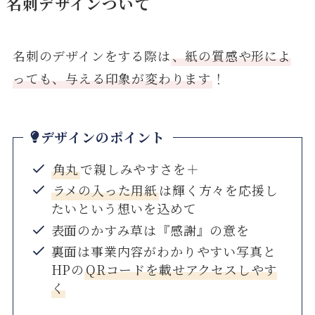
名刺デザインついて
名刺のデザインをする際は
、紙の質感や形によ
っても、与える印象が変わります
！
デザインのポイント
角丸
で親しみやすさを＋
ラメの入った用紙
は輝く方々を応援し
たいという想いを込めて
表面のかすみ草は『感謝』の意を
裏面は事業内容がわかりやすい写真と
HPの
QRコードを載せアクセスしやす
く