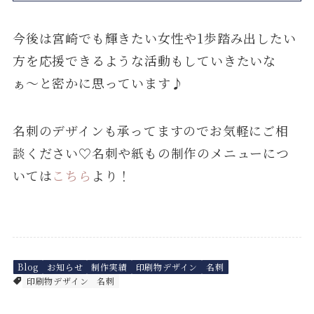
今後は宮崎でも輝きたい女性や1歩踏み出したい
方を応援できるような活動もしていきたいな
ぁ〜と密かに思っています♪
名刺のデザインも承ってますのでお気軽にご相
談ください♡名刺や紙もの制作のメニューにつ
いては
こちら
より！
Blog
お知らせ
制作実績
印刷物デザイン
名刺
印刷物デザイン
名刺