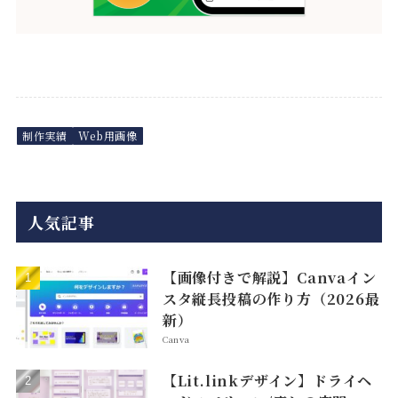
制作実績
Web用画像
人気記事
【画像付きで解説】Canvaイン
スタ縦長投稿の作り方（2026最
新）
Canva
【Lit.linkデザイン】ドライヘ