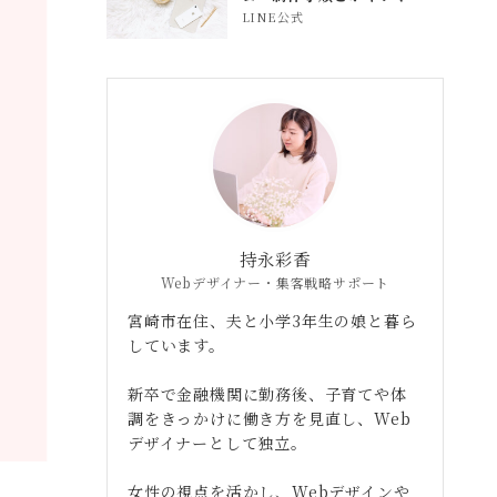
LINE公式
持永彩香
Webデザイナー・集客戦略サポート
宮崎市在住、夫と小学3年生の娘と暮ら
しています。
新卒で金融機関に勤務後、子育てや体
調をきっかけに働き方を見直し、Web
デザイナーとして独立。
女性の視点を活かし、Webデザインや