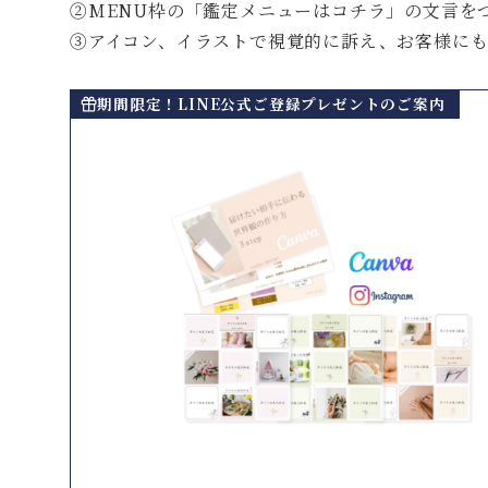
②MENU枠の「鑑定メニューはコチラ」の文言を
③アイコン、イラストで視覚的に訴え、お客様に
期間限定！LINE公式ご登録プレゼントのご案内