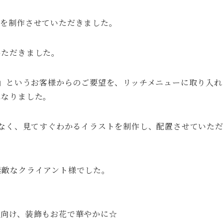
ーを制作させていただきました。
いただきました。
？」というお客様からのご要望を、リッチメニューに取り入
になりました。
はなく、見てすぐわかるイラストを制作し、配置させていた
素敵なクライアント様でした。
性向け、装飾もお花で華やかに☆