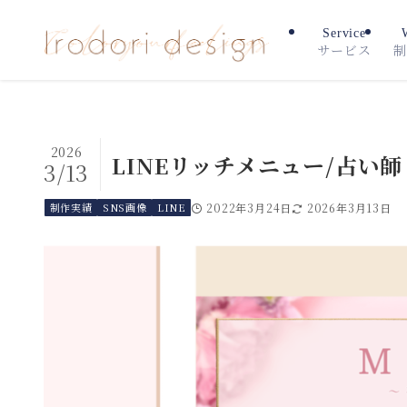
Service
サービス
制
2026
LINEリッチメニュー/占い師
3/13
制作実績
SNS画像
LINE
2022年3月24日
2026年3月13日